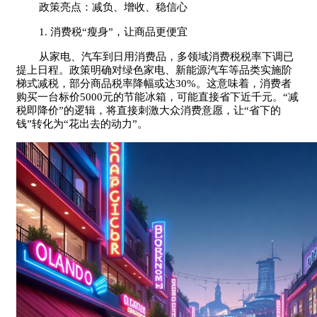
政策亮点：减负、增收、稳信心
1. 消费税“瘦身”，让商品更便宜
从家电、汽车到日用消费品，多领域消费税税率下调已
提上日程。政策明确对绿色家电、新能源汽车等品类实施阶
梯式减税，部分商品税率降幅或达30%。这意味着，消费者
购买一台标价5000元的节能冰箱，可能直接省下近千元。“减
税即降价”的逻辑，将直接刺激大众消费意愿，让“省下的
钱”转化为“花出去的动力”。