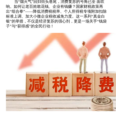
当“烟火气”回归街头巷尾，消费复苏的号角已全 面吹
响。如何让老百姓敢花钱、企业有钱赚？国家财税政策再
出“组合拳”——降低消费税税率、个人所得税专项附加扣除
标准上调、加大小微企业税收减免力度。这一系列“真金白
银”的举措，不仅是经济复苏的强心剂，更是一场关乎“钱袋
子”与“获得感”的全民行动！