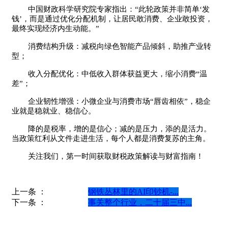
中国财政科学研究院专家指出：“此轮政策并非简单‘发
钱’，而是通过优化分配机制，让居民敢消费、企业敢投资，
最终实现经济内生动能。”
消费结构升级：减税向绿色智能产品倾斜，助推产业转
型；
收入分配优化：中低收入群体获益更大，缩小消费“温
差”；
企业韧性增强：小微企业与消费市场“唇齿相依”，稳企
业就是稳就业、稳信心。
降的是税率，增的是信心；减的是压力，添的是活力。
当政策红利从文件走进生活，每个人都是消费复苏的主角。
关注我们，第一时间获取财税政策解读与财富指南！
上一条 ：
钢铁丛林里的AI印钞机-...
下一条 ：
事关整个行业，二十届三中...