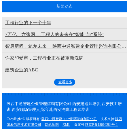
新闻动态
工程行业的下一个十年
‌7万亿、六张网----工程人的未来在“智能”与“系统”‌
智启新程，筑梦未来----陕西中通智建企业管理咨询有限公司祝广大学子金榜题名
许家印受审，工程行业正在被重新洗牌
建筑企业的ABC
查看更多
陕西中通智建企业管理咨询有限公司:西安建造师培训,西安技工培
训,西安现场管理人员培训,西安消防工程师培训
CopyRight © 版权所有:
陕西中通智建企业管理咨询有限公司
技术支持:
陕西
印象信息技术有限公司
网站地图
XML
备案号:
陕ICP备18016284号-1