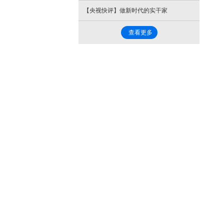
【央视快评】做新时代的实干家
查看更多