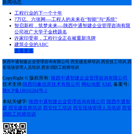
新闻动态
工程行业的下一个十年
‌7万亿、六张网----工程人的未来在“智能”与“系统”‌
智启新程，筑梦未来----陕西中通智建企业管理咨询有限
公司祝广大学子金榜题名
许家印受审，工程行业正在被重新洗牌
建筑企业的ABC
查看更多
陕西中通智建企业管理咨询有限公司:西安建造师培训,西安技工培训,西
安现场管理人员培训,西安消防工程师培训
CopyRight © 版权所有:
陕西中通智建企业管理咨询有限公司
技术支持:
陕西印象信息技术有限公司
网站地图
XML
备案号:
陕ICP备18016284号-1
本站关键字:
陕西中通智建企业管理咨询有限公司
陕西中通智
建
西安建造师培训
西安技工培训
西安现场管理人员培训
西安
消防工程师培训